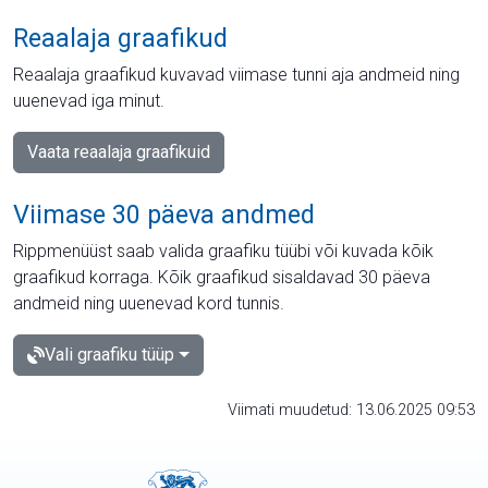
Reaalaja graafikud
Reaalaja graafikud kuvavad viimase tunni aja andmeid ning
uuenevad iga minut.
Vaata reaalaja graafikuid
Viimase 30 päeva andmed
Rippmenüüst saab valida graafiku tüübi või kuvada kõik
graafikud korraga. Kõik graafikud sisaldavad 30 päeva
andmeid ning uuenevad kord tunnis.
Vali graafiku tüüp
Viimati muudetud: 13.06.2025 09:53