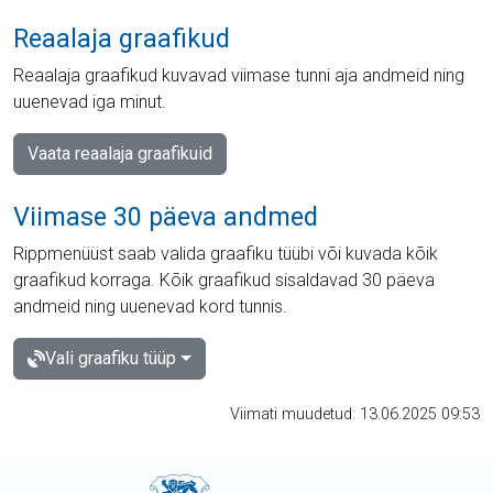
Reaalaja graafikud
Reaalaja graafikud kuvavad viimase tunni aja andmeid ning
uuenevad iga minut.
Vaata reaalaja graafikuid
Viimase 30 päeva andmed
Rippmenüüst saab valida graafiku tüübi või kuvada kõik
graafikud korraga. Kõik graafikud sisaldavad 30 päeva
andmeid ning uuenevad kord tunnis.
Vali graafiku tüüp
Viimati muudetud: 13.06.2025 09:53