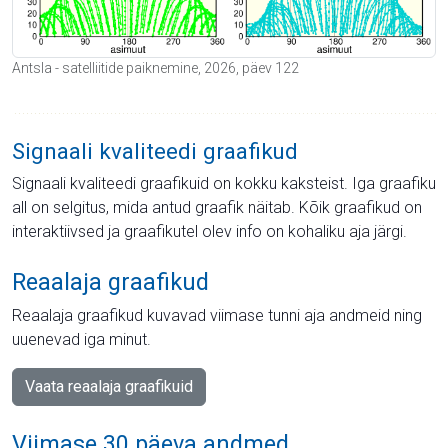
Antsla - satelliitide paiknemine, 2026, päev 122
Signaali kvaliteedi graafikud
Signaali kvaliteedi graafikuid on kokku kaksteist. Iga graafiku
all on selgitus, mida antud graafik näitab. Kõik graafikud on
interaktiivsed ja graafikutel olev info on kohaliku aja järgi.
Reaalaja graafikud
Reaalaja graafikud kuvavad viimase tunni aja andmeid ning
uuenevad iga minut.
Vaata reaalaja graafikuid
Viimase 30 päeva andmed