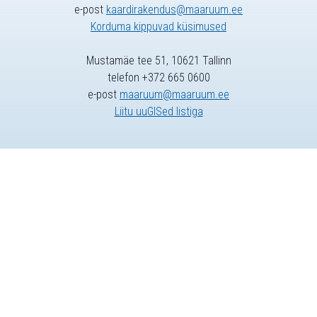
e-post
kaardirakendus@maaruum.ee
Korduma kippuvad küsimused
Mustamäe tee 51, 10621 Tallinn
telefon +372 665 0600
e-post
maaruum@maaruum.ee
Liitu uuGISed listiga