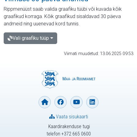
Rippmenüüst saab valida graafiku tüübi või kuvada kõik
graafikud korraga. Kõik graafikud sisaldavad 30 päeva
andmeid ning uuenevad kord tunnis.
Vali graafiku tüüp
Viimati muudetud: 13.06.2025 09:53
Vaata sisukaarti
Kaardirakenduse tugi
telefon +372 665 0600