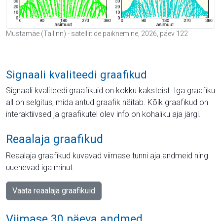
Mustamäe (Tallinn) - satelliitide paiknemine, 2026, päev 122
Signaali kvaliteedi graafikud
Signaali kvaliteedi graafikuid on kokku kaksteist. Iga graafiku
all on selgitus, mida antud graafik näitab. Kõik graafikud on
interaktiivsed ja graafikutel olev info on kohaliku aja järgi.
Reaalaja graafikud
Reaalaja graafikud kuvavad viimase tunni aja andmeid ning
uuenevad iga minut.
Vaata reaalaja graafikuid
Viimase 30 päeva andmed