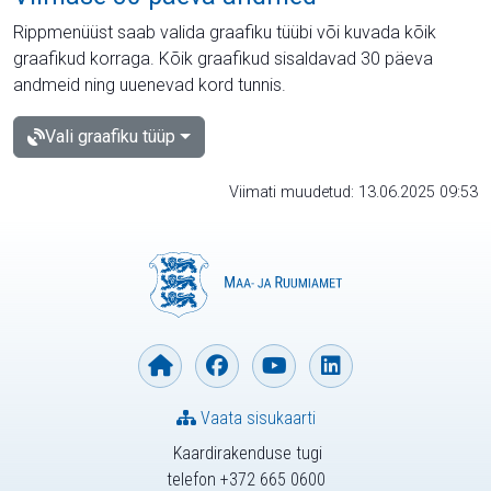
Rippmenüüst saab valida graafiku tüübi või kuvada kõik
graafikud korraga. Kõik graafikud sisaldavad 30 päeva
andmeid ning uuenevad kord tunnis.
Vali graafiku tüüp
Viimati muudetud: 13.06.2025 09:53
Vaata sisukaarti
Kaardirakenduse tugi
telefon +372 665 0600