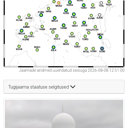
Jaamade andmed uuendatud seisuga 2026-08-08 12:51:00
Tugijaama staatuse selgitused