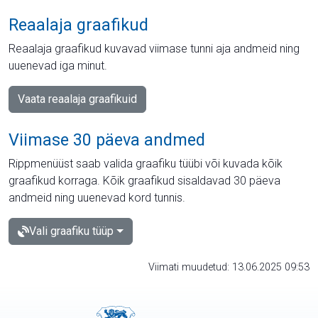
Reaalaja graafikud
Reaalaja graafikud kuvavad viimase tunni aja andmeid ning
uuenevad iga minut.
Vaata reaalaja graafikuid
Viimase 30 päeva andmed
Rippmenüüst saab valida graafiku tüübi või kuvada kõik
graafikud korraga. Kõik graafikud sisaldavad 30 päeva
andmeid ning uuenevad kord tunnis.
Vali graafiku tüüp
Viimati muudetud: 13.06.2025 09:53