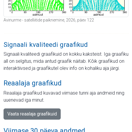
Avinurme - satelliitide paiknemine, 2026, päev 122
Signaali kvaliteedi graafikud
Signaali kvaliteedi graafikuid on kokku kaksteist. Iga graafiku
all on selgitus, mida antud graafik näitab. Kõik graafikud on
interaktiivsed ja graafikutel olev info on kohaliku aja järgi.
Reaalaja graafikud
Reaalaja graafikud kuvavad viimase tunni aja andmeid ning
uuenevad iga minut.
Vaata reaalaja graafikuid
Viimase 30 päeva andmed