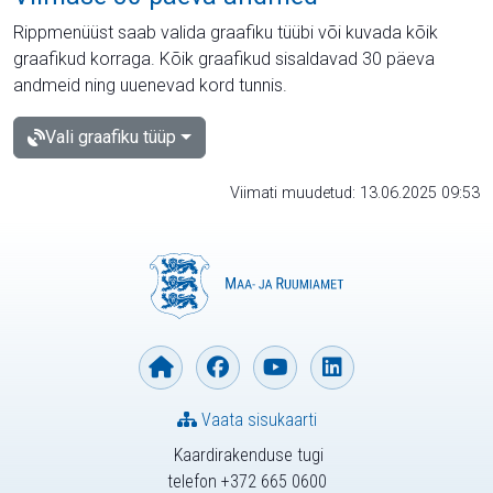
Rippmenüüst saab valida graafiku tüübi või kuvada kõik
graafikud korraga. Kõik graafikud sisaldavad 30 päeva
andmeid ning uuenevad kord tunnis.
Vali graafiku tüüp
Viimati muudetud: 13.06.2025 09:53
Vaata sisukaarti
Kaardirakenduse tugi
telefon +372 665 0600