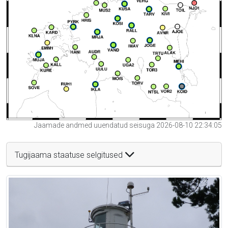
Jaamade andmed uuendatud seisuga 2026-08-10 22:34:05
Tugijaama staatuse selgitused