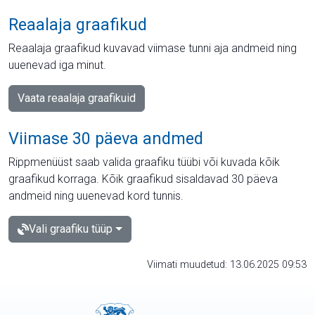
Reaalaja graafikud
Reaalaja graafikud kuvavad viimase tunni aja andmeid ning
uuenevad iga minut.
Vaata reaalaja graafikuid
Viimase 30 päeva andmed
Rippmenüüst saab valida graafiku tüübi või kuvada kõik
graafikud korraga. Kõik graafikud sisaldavad 30 päeva
andmeid ning uuenevad kord tunnis.
Vali graafiku tüüp
Viimati muudetud: 13.06.2025 09:53