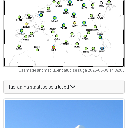
Jaamade andmed uuendatud seisuga 2026-08-08 14:38:00
Tugijaama staatuse selgitused