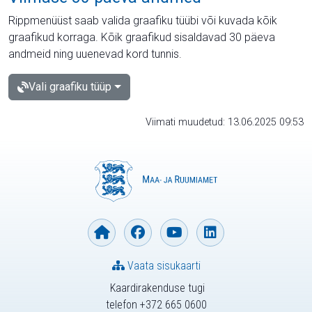
Rippmenüüst saab valida graafiku tüübi või kuvada kõik
graafikud korraga. Kõik graafikud sisaldavad 30 päeva
andmeid ning uuenevad kord tunnis.
Vali graafiku tüüp
Viimati muudetud: 13.06.2025 09:53
Vaata sisukaarti
Kaardirakenduse tugi
telefon +372 665 0600