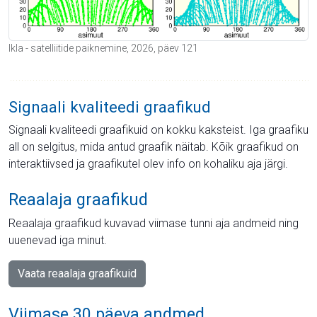
Ikla - satelliitide paiknemine, 2026, päev 121
Signaali kvaliteedi graafikud
Signaali kvaliteedi graafikuid on kokku kaksteist. Iga graafiku
all on selgitus, mida antud graafik näitab. Kõik graafikud on
interaktiivsed ja graafikutel olev info on kohaliku aja järgi.
Reaalaja graafikud
Reaalaja graafikud kuvavad viimase tunni aja andmeid ning
uuenevad iga minut.
Vaata reaalaja graafikuid
Viimase 30 päeva andmed