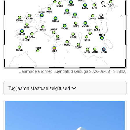
Jaamade andmed uuendatud seisuga 2026-08-08 13:08:00
Tugijaama staatuse selgitused