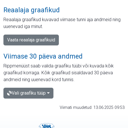
Reaalaja graafikud
Reaalaja graafikud kuvavad viimase tunni aja andmeid ning
uuenevad iga minut.
Vaata reaalaja graafikuid
Viimase 30 päeva andmed
Rippmenüüst saab valida graafiku tüübi või kuvada kõik
graafikud korraga. Kõik graafikud sisaldavad 30 päeva
andmeid ning uuenevad kord tunnis.
Vali graafiku tüüp
Viimati muudetud: 13.06.2025 09:53