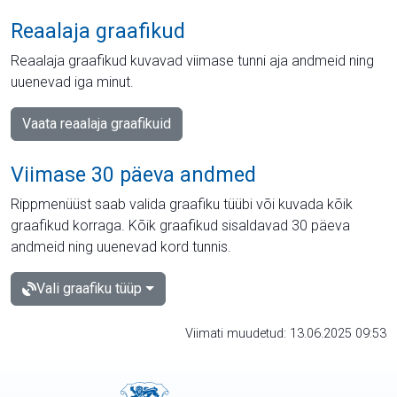
Reaalaja graafikud
Reaalaja graafikud kuvavad viimase tunni aja andmeid ning
uuenevad iga minut.
Vaata reaalaja graafikuid
Viimase 30 päeva andmed
Rippmenüüst saab valida graafiku tüübi või kuvada kõik
graafikud korraga. Kõik graafikud sisaldavad 30 päeva
andmeid ning uuenevad kord tunnis.
Vali graafiku tüüp
Viimati muudetud: 13.06.2025 09:53