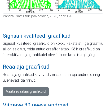
Vändra - satelliitide paiknemine, 2026, päev 120
Signaali kvaliteedi graafikud
Signaali kvaliteedi graafikuid on kokku kaksteist. Iga graafiku
all on selgitus, mida antud graafik näitab. Kõik graafikud on
interaktiivsed ja graafikutel olev info on kohaliku aja järgi.
Reaalaja graafikud
Reaalaja graafikud kuvavad viimase tunni aja andmeid ning
uuenevad iga minut.
Vaata reaalaja graafikuid
Viimase 30 päeva andmed