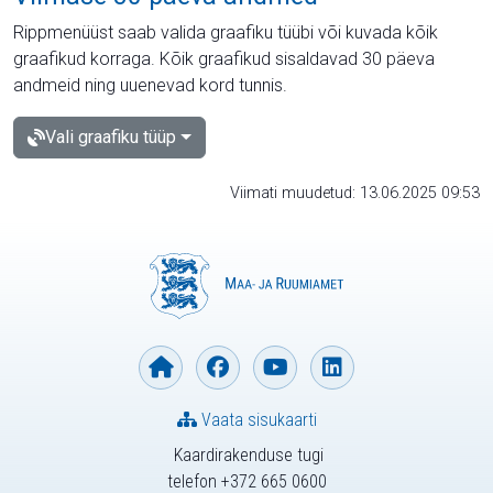
Rippmenüüst saab valida graafiku tüübi või kuvada kõik
graafikud korraga. Kõik graafikud sisaldavad 30 päeva
andmeid ning uuenevad kord tunnis.
Vali graafiku tüüp
Viimati muudetud: 13.06.2025 09:53
Vaata sisukaarti
Kaardirakenduse tugi
telefon +372 665 0600