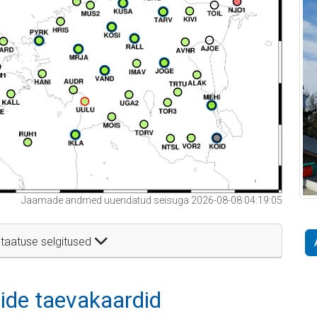
Jaamade andmed uuendatud seisuga 2026-08-08 04:19:05
taatuse selgitused
itide taevakaardid