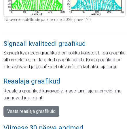
Tõravere - satelliitide paiknemine, 2026, päev 120
Signaali kvaliteedi graafikud
Signaali kvaliteedi graafikuid on kokku kaksteist. Iga graafiku
all on selgitus, mida antud graafik näitab. Kõik graafikud on
interaktiivsed ja graafikutel olev info on kohaliku aja järgi.
Reaalaja graafikud
Reaalaja graafikud kuvavad viimase tunni aja andmeid ning
uuenevad iga minut.
Vaata reaalaja graafikuid
Viimase 30 päeva andmed