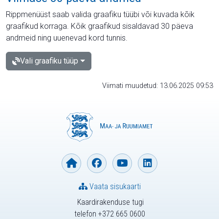
Rippmenüüst saab valida graafiku tüübi või kuvada kõik
graafikud korraga. Kõik graafikud sisaldavad 30 päeva
andmeid ning uuenevad kord tunnis.
Vali graafiku tüüp
Viimati muudetud: 13.06.2025 09:53
Vaata sisukaarti
Kaardirakenduse tugi
telefon +372 665 0600