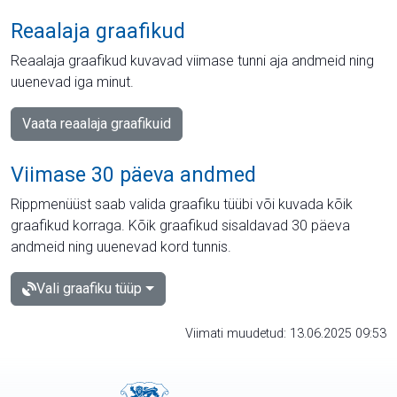
Reaalaja graafikud
Reaalaja graafikud kuvavad viimase tunni aja andmeid ning
uuenevad iga minut.
Vaata reaalaja graafikuid
Viimase 30 päeva andmed
Rippmenüüst saab valida graafiku tüübi või kuvada kõik
graafikud korraga. Kõik graafikud sisaldavad 30 päeva
andmeid ning uuenevad kord tunnis.
Vali graafiku tüüp
Viimati muudetud: 13.06.2025 09:53