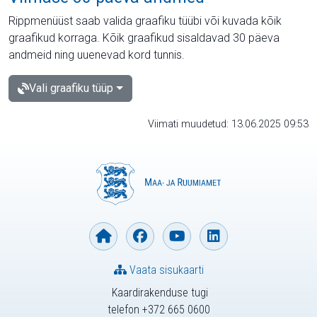
Rippmenüüst saab valida graafiku tüübi või kuvada kõik
graafikud korraga. Kõik graafikud sisaldavad 30 päeva
andmeid ning uuenevad kord tunnis.
Vali graafiku tüüp
Viimati muudetud: 13.06.2025 09:53
Vaata sisukaarti
Kaardirakenduse tugi
telefon +372 665 0600