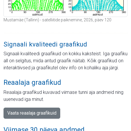
Mustamäe (Tallinn) - satelliitide paiknemine, 2026, päev 120
Signaali kvaliteedi graafikud
Signaali kvaliteedi graafikuid on kokku kaksteist. Iga graafiku
all on selgitus, mida antud graafik näitab. Kõik graafikud on
interaktiivsed ja graafikutel olev info on kohaliku aja järgi.
Reaalaja graafikud
Reaalaja graafikud kuvavad viimase tunni aja andmeid ning
uuenevad iga minut.
Vaata reaalaja graafikuid
Viimase 30 päeva andmed