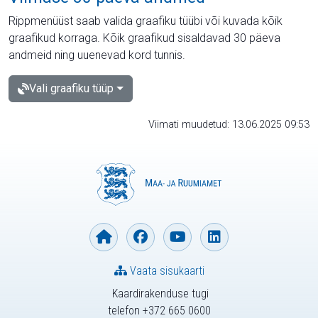
Rippmenüüst saab valida graafiku tüübi või kuvada kõik
graafikud korraga. Kõik graafikud sisaldavad 30 päeva
andmeid ning uuenevad kord tunnis.
Vali graafiku tüüp
Viimati muudetud: 13.06.2025 09:53
Vaata sisukaarti
Kaardirakenduse tugi
telefon +372 665 0600