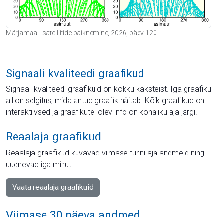
Märjamaa - satelliitide paiknemine, 2026, päev 120
Signaali kvaliteedi graafikud
Signaali kvaliteedi graafikuid on kokku kaksteist. Iga graafiku
all on selgitus, mida antud graafik näitab. Kõik graafikud on
interaktiivsed ja graafikutel olev info on kohaliku aja järgi.
Reaalaja graafikud
Reaalaja graafikud kuvavad viimase tunni aja andmeid ning
uuenevad iga minut.
Vaata reaalaja graafikuid
Viimase 30 päeva andmed