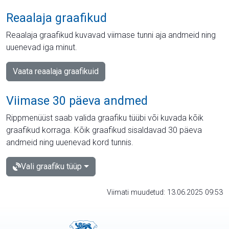
Reaalaja graafikud
Reaalaja graafikud kuvavad viimase tunni aja andmeid ning
uuenevad iga minut.
Vaata reaalaja graafikuid
Viimase 30 päeva andmed
Rippmenüüst saab valida graafiku tüübi või kuvada kõik
graafikud korraga. Kõik graafikud sisaldavad 30 päeva
andmeid ning uuenevad kord tunnis.
Vali graafiku tüüp
Viimati muudetud: 13.06.2025 09:53