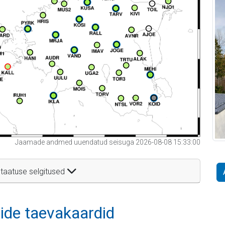
Jaamade andmed uuendatud seisuga 2026-08-08 15:33:00
taatuse selgitused
itide taevakaardid