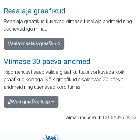
Reaalaja graafikud
Reaalaja graafikud kuvavad viimase tunni aja andmeid ning
uuenevad iga minut.
Vaata reaalaja graafikuid
Viimase 30 päeva andmed
Rippmenüüst saab valida graafiku tüübi või kuvada kõik
graafikud korraga. Kõik graafikud sisaldavad 30 päeva
andmeid ning uuenevad kord tunnis.
Vali graafiku tüüp
Viimati muudetud: 13.06.2025 09:53