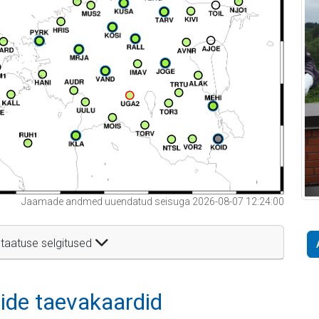
Jaamade andmed uuendatud seisuga 2026-08-07 12:24:00
taatuse selgitused
itide taevakaardid