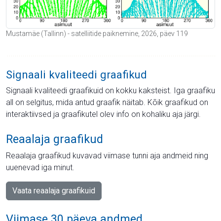
Mustamäe (Tallinn) - satelliitide paiknemine, 2026, päev 119
Signaali kvaliteedi graafikud
Signaali kvaliteedi graafikuid on kokku kaksteist. Iga graafiku
all on selgitus, mida antud graafik näitab. Kõik graafikud on
interaktiivsed ja graafikutel olev info on kohaliku aja järgi.
Reaalaja graafikud
Reaalaja graafikud kuvavad viimase tunni aja andmeid ning
uuenevad iga minut.
Vaata reaalaja graafikuid
Viimase 30 päeva andmed