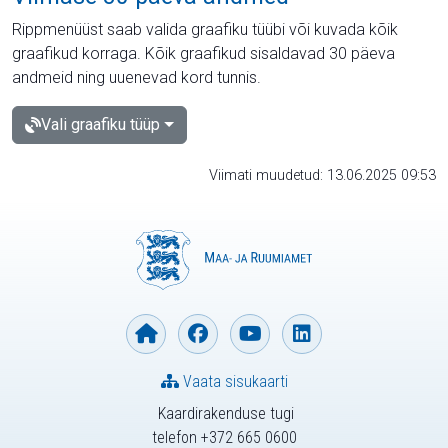
Rippmenüüst saab valida graafiku tüübi või kuvada kõik
graafikud korraga. Kõik graafikud sisaldavad 30 päeva
andmeid ning uuenevad kord tunnis.
Vali graafiku tüüp
Viimati muudetud: 13.06.2025 09:53
Vaata sisukaarti
Kaardirakenduse tugi
telefon +372 665 0600