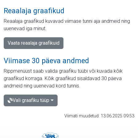
Reaalaja graafikud
Reaalaja graafikud kuvavad viimase tunni aja andmeid ning
uuenevad iga minut.
Vaata reaalaja graafikuid
Viimase 30 päeva andmed
Rippmenüüst saab valida graafiku tüübi või kuvada kõik
graafikud korraga. Kõik graafikud sisaldavad 30 päeva
andmeid ning uuenevad kord tunnis.
Vali graafiku tüüp
Viimati muudetud: 13.06.2025 09:53