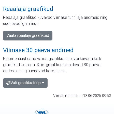
Reaalaja graafikud
Reaalaja graafikud kuvavad viimase tunni aja andmeid ning
uuenevad iga minut.
Vaata reaalaja graafikuid
Viimase 30 päeva andmed
Rippmenüüst saab valida graafiku tüübi või kuvada kõik
graafikud korraga. Kõik graafikud sisaldavad 30 päeva
andmeid ning uuenevad kord tunnis.
Vali graafiku tüüp
Viimati muudetud: 13.06.2025 09:53