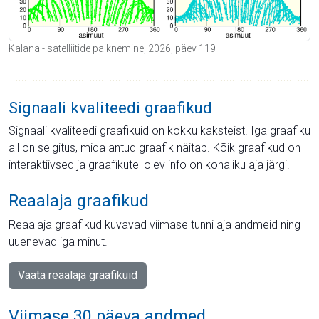
Kalana - satelliitide paiknemine, 2026, päev 119
Signaali kvaliteedi graafikud
Signaali kvaliteedi graafikuid on kokku kaksteist. Iga graafiku
all on selgitus, mida antud graafik näitab. Kõik graafikud on
interaktiivsed ja graafikutel olev info on kohaliku aja järgi.
Reaalaja graafikud
Reaalaja graafikud kuvavad viimase tunni aja andmeid ning
uuenevad iga minut.
Vaata reaalaja graafikuid
Viimase 30 päeva andmed