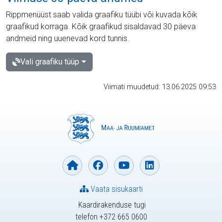
Rippmenüüst saab valida graafiku tüübi või kuvada kõik
graafikud korraga. Kõik graafikud sisaldavad 30 päeva
andmeid ning uuenevad kord tunnis.
Vali graafiku tüüp
Viimati muudetud: 13.06.2025 09:53
Vaata sisukaarti
Kaardirakenduse tugi
telefon +372 665 0600