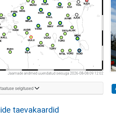
Jaamade andmed uuendatud seisuga 2026-08-08 09:12:02
taatuse selgitused
itide taevakaardid