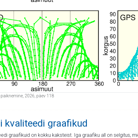
ide paiknemine, 2026, päev 118
i kvaliteedi graafikud
teedi graafikuid on kokku kaksteist. Iga graafiku all on selgitus, 