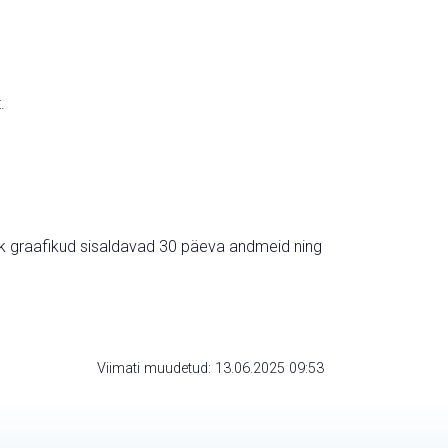
.
ik graafikud sisaldavad 30 päeva andmeid ning
Viimati muudetud: 13.06.2025 09:53