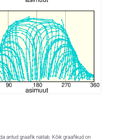
mida antud graafik näitab. Kõik graafikud on