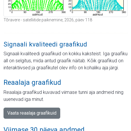
Tõravere - satelliitide paiknemine, 2026, päev 118
Signaali kvaliteedi graafikud
Signaali kvaliteedi graafikuid on kokku kaksteist. Iga graafiku
all on selgitus, mida antud graafik näitab. Kõik graafikud on
interaktiivsed ja graafikutel olev info on kohaliku aja järgi.
Reaalaja graafikud
Reaalaja graafikud kuvavad viimase tunni aja andmeid ning
uuenevad iga minut.
Vaata reaalaja graafikuid
Viimase 30 päeva andmed