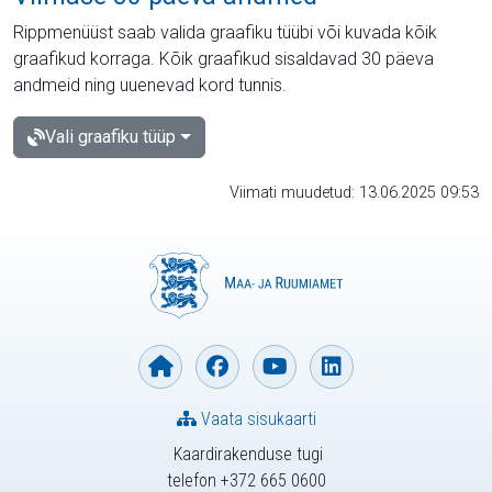
Rippmenüüst saab valida graafiku tüübi või kuvada kõik
graafikud korraga. Kõik graafikud sisaldavad 30 päeva
andmeid ning uuenevad kord tunnis.
Vali graafiku tüüp
Viimati muudetud: 13.06.2025 09:53
Vaata sisukaarti
Kaardirakenduse tugi
telefon +372 665 0600