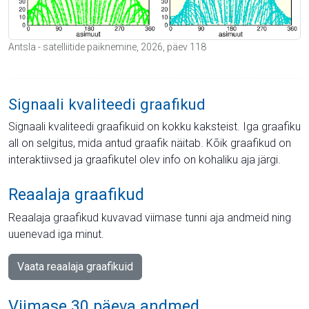
Antsla - satelliitide paiknemine, 2026, päev 118
Signaali kvaliteedi graafikud
Signaali kvaliteedi graafikuid on kokku kaksteist. Iga graafiku
all on selgitus, mida antud graafik näitab. Kõik graafikud on
interaktiivsed ja graafikutel olev info on kohaliku aja järgi.
Reaalaja graafikud
Reaalaja graafikud kuvavad viimase tunni aja andmeid ning
uuenevad iga minut.
Vaata reaalaja graafikuid
Viimase 30 päeva andmed