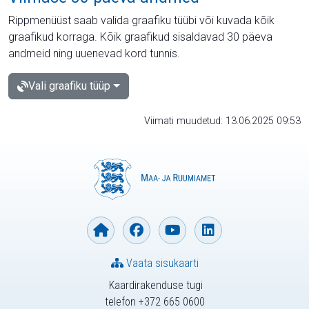
Rippmenüüst saab valida graafiku tüübi või kuvada kõik
graafikud korraga. Kõik graafikud sisaldavad 30 päeva
andmeid ning uuenevad kord tunnis.
Vali graafiku tüüp
Viimati muudetud: 13.06.2025 09:53
Vaata sisukaarti
Kaardirakenduse tugi
telefon +372 665 0600