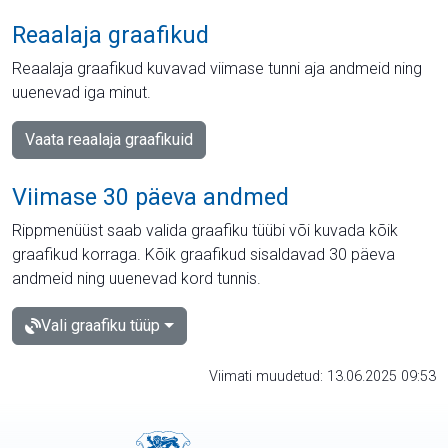
Reaalaja graafikud
Reaalaja graafikud kuvavad viimase tunni aja andmeid ning
uuenevad iga minut.
Vaata reaalaja graafikuid
Viimase 30 päeva andmed
Rippmenüüst saab valida graafiku tüübi või kuvada kõik
graafikud korraga. Kõik graafikud sisaldavad 30 päeva
andmeid ning uuenevad kord tunnis.
Vali graafiku tüüp
Viimati muudetud: 13.06.2025 09:53