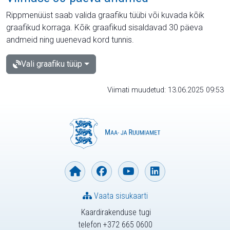
Rippmenüüst saab valida graafiku tüübi või kuvada kõik
graafikud korraga. Kõik graafikud sisaldavad 30 päeva
andmeid ning uuenevad kord tunnis.
Vali graafiku tüüp
Viimati muudetud: 13.06.2025 09:53
Vaata sisukaarti
Kaardirakenduse tugi
telefon +372 665 0600