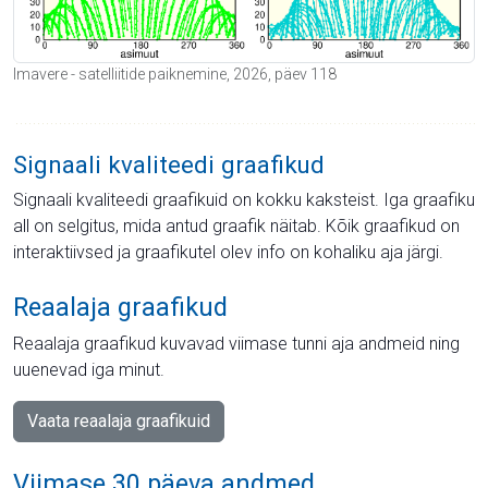
Imavere - satelliitide paiknemine, 2026, päev 118
Signaali kvaliteedi graafikud
Signaali kvaliteedi graafikuid on kokku kaksteist. Iga graafiku
all on selgitus, mida antud graafik näitab. Kõik graafikud on
interaktiivsed ja graafikutel olev info on kohaliku aja järgi.
Reaalaja graafikud
Reaalaja graafikud kuvavad viimase tunni aja andmeid ning
uuenevad iga minut.
Vaata reaalaja graafikuid
Viimase 30 päeva andmed