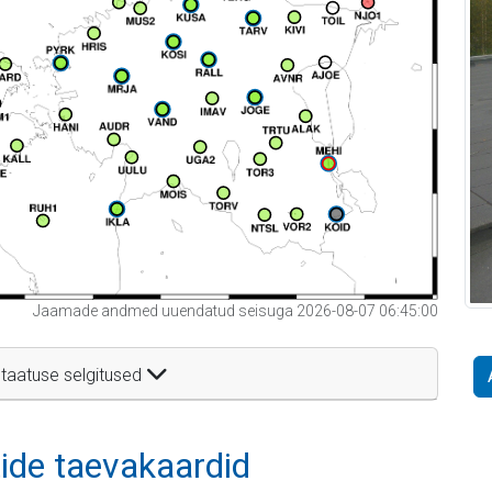
Jaamade andmed uuendatud seisuga 2026-08-07 06:45:00
taatuse selgitused
itide taevakaardid