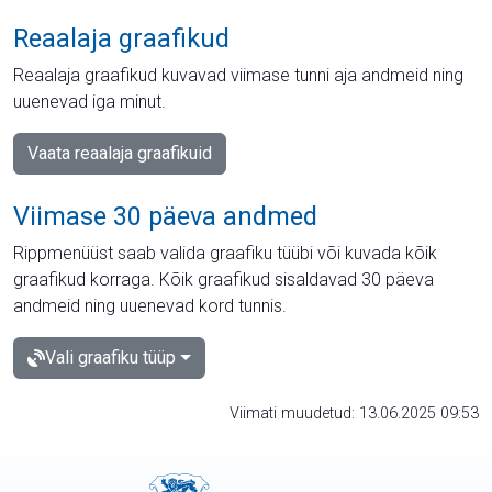
Reaalaja graafikud
Reaalaja graafikud kuvavad viimase tunni aja andmeid ning
uuenevad iga minut.
Vaata reaalaja graafikuid
Viimase 30 päeva andmed
Rippmenüüst saab valida graafiku tüübi või kuvada kõik
graafikud korraga. Kõik graafikud sisaldavad 30 päeva
andmeid ning uuenevad kord tunnis.
Vali graafiku tüüp
Viimati muudetud: 13.06.2025 09:53