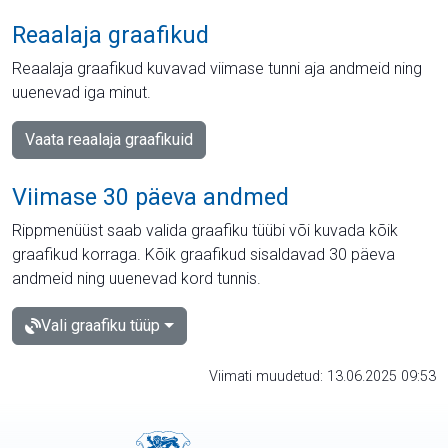
Reaalaja graafikud
Reaalaja graafikud kuvavad viimase tunni aja andmeid ning
uuenevad iga minut.
Vaata reaalaja graafikuid
Viimase 30 päeva andmed
Rippmenüüst saab valida graafiku tüübi või kuvada kõik
graafikud korraga. Kõik graafikud sisaldavad 30 päeva
andmeid ning uuenevad kord tunnis.
Vali graafiku tüüp
Viimati muudetud: 13.06.2025 09:53