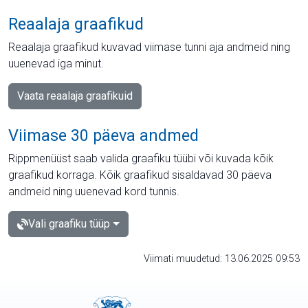
Reaalaja graafikud
Reaalaja graafikud kuvavad viimase tunni aja andmeid ning
uuenevad iga minut.
Vaata reaalaja graafikuid
Viimase 30 päeva andmed
Rippmenüüst saab valida graafiku tüübi või kuvada kõik
graafikud korraga. Kõik graafikud sisaldavad 30 päeva
andmeid ning uuenevad kord tunnis.
Vali graafiku tüüp
Viimati muudetud: 13.06.2025 09:53