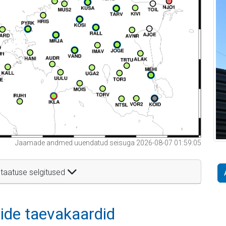
Jaamade andmed uuendatud seisuga 2026-08-07 01:59:05
taatuse selgitused
itide taevakaardid