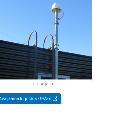
Ikla tugijaam
Ava jaama kirjeldus GPA-s