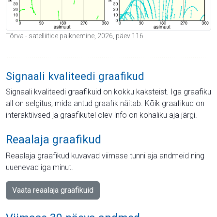
Tõrva - satelliitide paiknemine, 2026, päev 116
Signaali kvaliteedi graafikud
Signaali kvaliteedi graafikuid on kokku kaksteist. Iga graafiku
all on selgitus, mida antud graafik näitab. Kõik graafikud on
interaktiivsed ja graafikutel olev info on kohaliku aja järgi.
Reaalaja graafikud
Reaalaja graafikud kuvavad viimase tunni aja andmeid ning
uuenevad iga minut.
Vaata reaalaja graafikuid