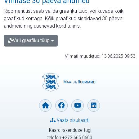
Viimase 30 päeva andmed
Rippmenüüst saab valida graafiku tüübi või kuvada kõik
graafikud korraga. Kõik graafikud sisaldavad 30 päeva
andmeid ning uuenevad kord tunnis.
Vali graafiku tüüp
Viimati muudetud: 13.06.2025 09:53
Vaata sisukaarti
Kaardirakenduse tugi
telefon +372 665 0600