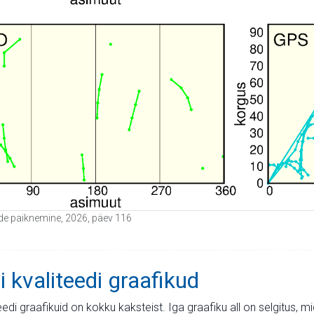
tide paiknemine, 2026, päev 116
i kvaliteedi graafikud
teedi graafikuid on kokku kaksteist. Iga graafiku all on selgitus, 