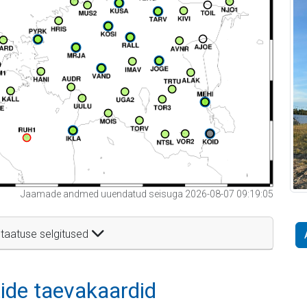
Jaamade andmed uuendatud seisuga 2026-08-07 09:19:05
taatuse selgitused
itide taevakaardid