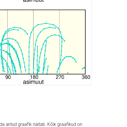
mida antud graafik näitab. Kõik graafikud on