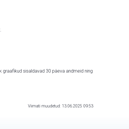
.
ik graafikud sisaldavad 30 päeva andmeid ning
Viimati muudetud: 13.06.2025 09:53