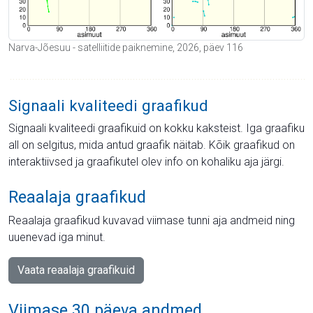
Narva-Jõesuu - satelliitide paiknemine, 2026, päev 116
Signaali kvaliteedi graafikud
Signaali kvaliteedi graafikuid on kokku kaksteist. Iga graafiku
all on selgitus, mida antud graafik näitab. Kõik graafikud on
interaktiivsed ja graafikutel olev info on kohaliku aja järgi.
Reaalaja graafikud
Reaalaja graafikud kuvavad viimase tunni aja andmeid ning
uuenevad iga minut.
Vaata reaalaja graafikuid
Viimase 30 päeva andmed