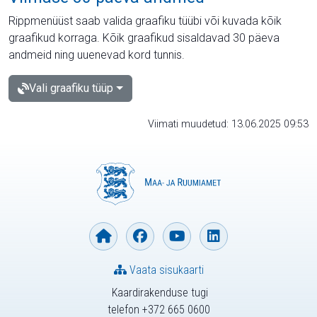
Rippmenüüst saab valida graafiku tüübi või kuvada kõik
graafikud korraga. Kõik graafikud sisaldavad 30 päeva
andmeid ning uuenevad kord tunnis.
Vali graafiku tüüp
Viimati muudetud: 13.06.2025 09:53
Vaata sisukaarti
Kaardirakenduse tugi
telefon +372 665 0600