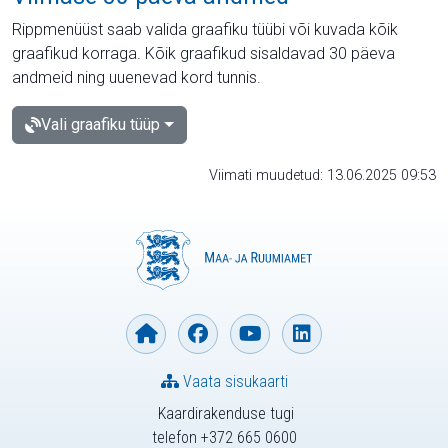
Rippmenüüst saab valida graafiku tüübi või kuvada kõik
graafikud korraga. Kõik graafikud sisaldavad 30 päeva
andmeid ning uuenevad kord tunnis.
Vali graafiku tüüp
Viimati muudetud: 13.06.2025 09:53
Vaata sisukaarti
Kaardirakenduse tugi
telefon +372 665 0600