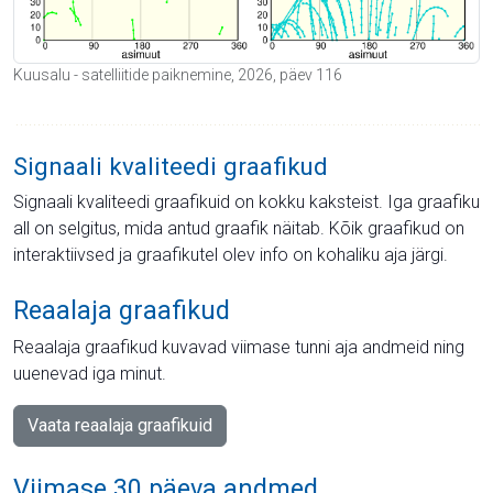
Kuusalu - satelliitide paiknemine, 2026, päev 116
Signaali kvaliteedi graafikud
Signaali kvaliteedi graafikuid on kokku kaksteist. Iga graafiku
all on selgitus, mida antud graafik näitab. Kõik graafikud on
interaktiivsed ja graafikutel olev info on kohaliku aja järgi.
Reaalaja graafikud
Reaalaja graafikud kuvavad viimase tunni aja andmeid ning
uuenevad iga minut.
Vaata reaalaja graafikuid
Viimase 30 päeva andmed