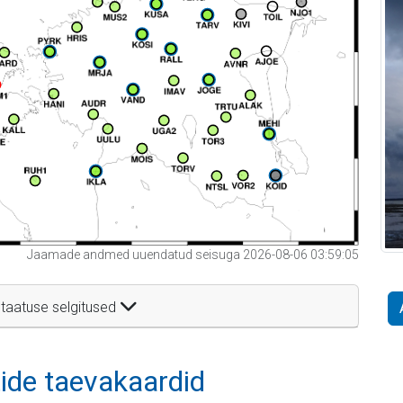
Jaamade andmed uuendatud seisuga 2026-08-06 03:59:05
taatuse selgitused
itide taevakaardid