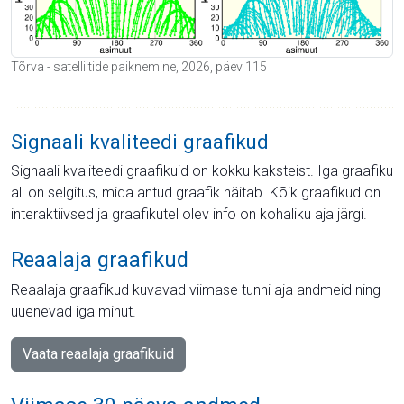
Tõrva - satelliitide paiknemine, 2026, päev 115
Signaali kvaliteedi graafikud
Signaali kvaliteedi graafikuid on kokku kaksteist. Iga graafiku
all on selgitus, mida antud graafik näitab. Kõik graafikud on
interaktiivsed ja graafikutel olev info on kohaliku aja järgi.
Reaalaja graafikud
Reaalaja graafikud kuvavad viimase tunni aja andmeid ning
uuenevad iga minut.
Vaata reaalaja graafikuid