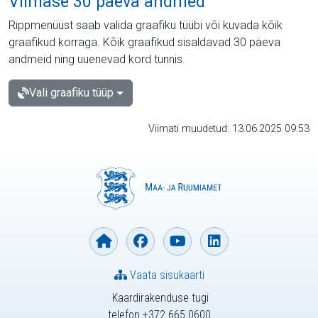
Viimase 30 päeva andmed
Rippmenüüst saab valida graafiku tüübi või kuvada kõik
graafikud korraga. Kõik graafikud sisaldavad 30 päeva
andmeid ning uuenevad kord tunnis.
Vali graafiku tüüp
Viimati muudetud: 13.06.2025 09:53
Vaata sisukaarti
Kaardirakenduse tugi
telefon +372 665 0600