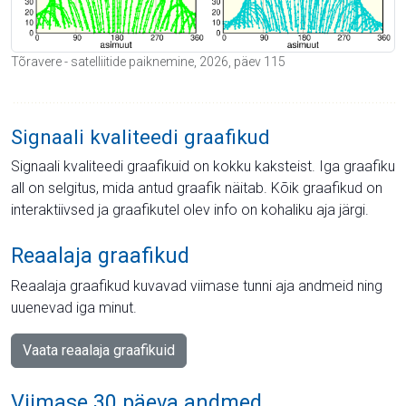
Tõravere - satelliitide paiknemine, 2026, päev 115
Signaali kvaliteedi graafikud
Signaali kvaliteedi graafikuid on kokku kaksteist. Iga graafiku
all on selgitus, mida antud graafik näitab. Kõik graafikud on
interaktiivsed ja graafikutel olev info on kohaliku aja järgi.
Reaalaja graafikud
Reaalaja graafikud kuvavad viimase tunni aja andmeid ning
uuenevad iga minut.
Vaata reaalaja graafikuid
Viimase 30 päeva andmed