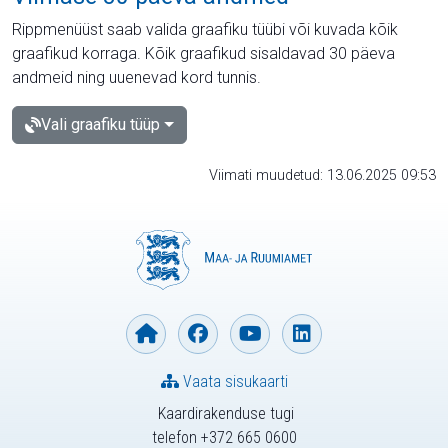
Rippmenüüst saab valida graafiku tüübi või kuvada kõik
graafikud korraga. Kõik graafikud sisaldavad 30 päeva
andmeid ning uuenevad kord tunnis.
Vali graafiku tüüp
Viimati muudetud: 13.06.2025 09:53
Vaata sisukaarti
Kaardirakenduse tugi
telefon +372 665 0600