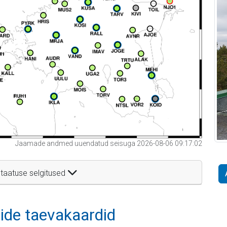
Jaamade andmed uuendatud seisuga 2026-08-06 09:17:02
taatuse selgitused
itide taevakaardid