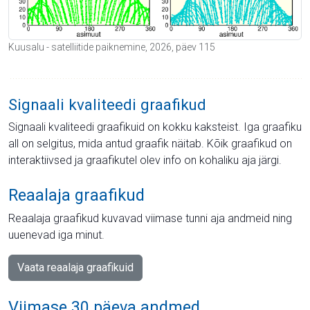
Kuusalu - satelliitide paiknemine, 2026, päev 115
Signaali kvaliteedi graafikud
Signaali kvaliteedi graafikuid on kokku kaksteist. Iga graafiku
all on selgitus, mida antud graafik näitab. Kõik graafikud on
interaktiivsed ja graafikutel olev info on kohaliku aja järgi.
Reaalaja graafikud
Reaalaja graafikud kuvavad viimase tunni aja andmeid ning
uuenevad iga minut.
Vaata reaalaja graafikuid
Viimase 30 päeva andmed