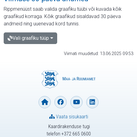
Rippmenüüst saab valida graafiku tüübi või kuvada kõik
graafikud korraga. Kõik graafikud sisaldavad 30 päeva
andmeid ning uuenevad kord tunnis.
Vali graafiku tüüp
Viimati muudetud: 13.06.2025 09:53
Vaata sisukaarti
Kaardirakenduse tugi
telefon +372 665 0600