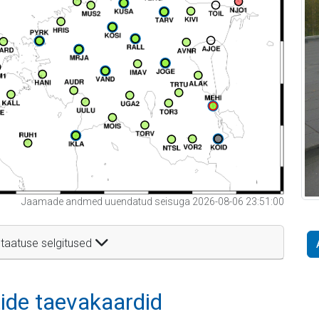
Jaamade andmed uuendatud seisuga 2026-08-06 23:51:00
taatuse selgitused
itide taevakaardid