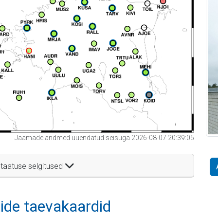
Jaamade andmed uuendatud seisuga 2026-08-07 20:39:05
taatuse selgitused
itide taevakaardid