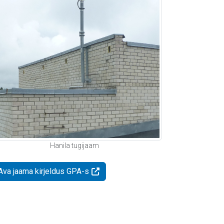
Hanila tugijaam
Ava jaama kirjeldus GPA-s