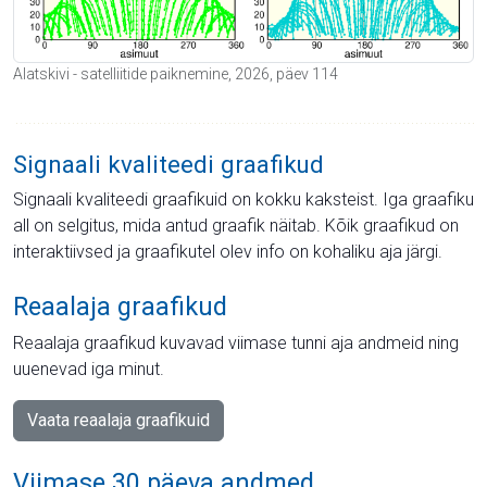
Alatskivi - satelliitide paiknemine, 2026, päev 114
Signaali kvaliteedi graafikud
Signaali kvaliteedi graafikuid on kokku kaksteist. Iga graafiku
all on selgitus, mida antud graafik näitab. Kõik graafikud on
interaktiivsed ja graafikutel olev info on kohaliku aja järgi.
Reaalaja graafikud
Reaalaja graafikud kuvavad viimase tunni aja andmeid ning
uuenevad iga minut.
Vaata reaalaja graafikuid
Viimase 30 päeva andmed