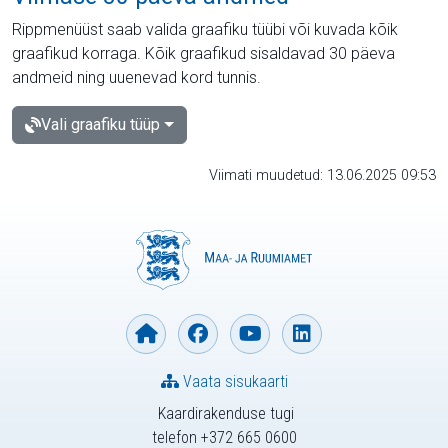
Rippmenüüst saab valida graafiku tüübi või kuvada kõik
graafikud korraga. Kõik graafikud sisaldavad 30 päeva
andmeid ning uuenevad kord tunnis.
Vali graafiku tüüp
Viimati muudetud: 13.06.2025 09:53
Vaata sisukaarti
Kaardirakenduse tugi
telefon +372 665 0600