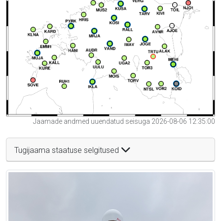
Jaamade andmed uuendatud seisuga 2026-08-06 12:35:00
Tugijaama staatuse selgitused