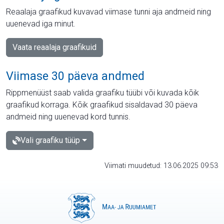
Reaalaja graafikud kuvavad viimase tunni aja andmeid ning
uuenevad iga minut.
Vaata reaalaja graafikuid
Viimase 30 päeva andmed
Rippmenüüst saab valida graafiku tüübi või kuvada kõik
graafikud korraga. Kõik graafikud sisaldavad 30 päeva
andmeid ning uuenevad kord tunnis.
Vali graafiku tüüp
Viimati muudetud: 13.06.2025 09:53