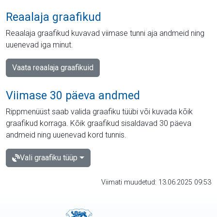
Reaalaja graafikud
Reaalaja graafikud kuvavad viimase tunni aja andmeid ning
uuenevad iga minut.
Vaata reaalaja graafikuid
Viimase 30 päeva andmed
Rippmenüüst saab valida graafiku tüübi või kuvada kõik
graafikud korraga. Kõik graafikud sisaldavad 30 päeva
andmeid ning uuenevad kord tunnis.
Vali graafiku tüüp
Viimati muudetud: 13.06.2025 09:53