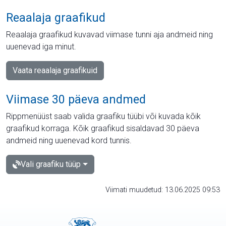
Reaalaja graafikud
Reaalaja graafikud kuvavad viimase tunni aja andmeid ning
uuenevad iga minut.
Vaata reaalaja graafikuid
Viimase 30 päeva andmed
Rippmenüüst saab valida graafiku tüübi või kuvada kõik
graafikud korraga. Kõik graafikud sisaldavad 30 päeva
andmeid ning uuenevad kord tunnis.
Vali graafiku tüüp
Viimati muudetud: 13.06.2025 09:53