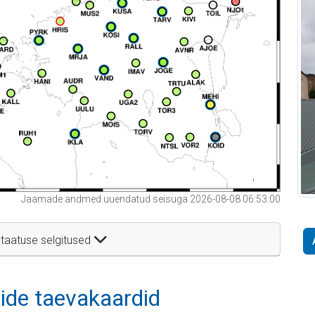
Jaamade andmed uuendatud seisuga 2026-08-08 06:53:00
taatuse selgitused
itide taevakaardid